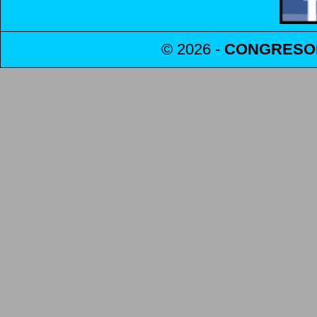
© 2026 -
CONGRESO